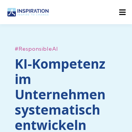
#ResponsibleAI
KI-Kompetenz
im
Unternehmen
systematisch
entwickeln