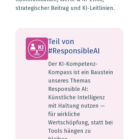
strategischer Beitrag und KI-Leitlinien.
Teil von
#ResponsibleAI
Der KI-Kompetenz-
Kompass ist ein Baustein
unseres Themas
Responsible AI:
Künstliche Intelligenz
mit Haltung nutzen —
für wirkliche
Wertschöpfung, statt bei
Tools hängen zu